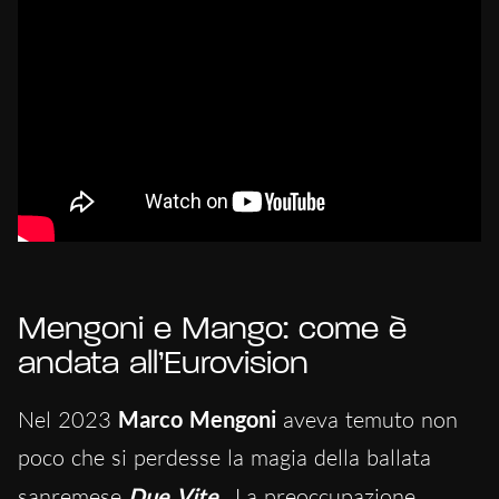
Mengoni e Mango: come è
andata all’Eurovision
Nel 2023
Marco Mengoni
aveva temuto non
poco che si perdesse la magia della ballata
sanremese
Due Vite
. La preoccupazione