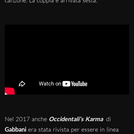
canzone. La coppia è arrivata sesta.
Nel 2017 anche
Occidentali’s Karma
di
Gabbani
era stata rivista per essere in linea