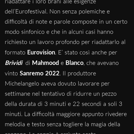
riadattare i loro brani alle esigenze
dell’Eurofestival. Non senza polemiche e
difficoltà di note e parole composte in un certo
modo sinfonico e che in alcuni casi hanno
richiesto un lavoro profondo per riadattarlo al
formato
Eurovision
. E’ stato così anche per
Brividi
di
Mahmood
e
Blanco
, che avevano
vinto
Sanremo 2022
. Il produttore
Michelangelo aveva dovuto lavorare per
settimane nel tentativo di ridurre un pezzo
della durata di 3 minuti e 22 secondi a soli 3
minuti. La difficoltà maggiore appunto rivedere
melodia e testo senza togliere la magia della