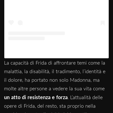
Un post condiviso da Madonna (@madonna)
La capacità di Frida di affrontare temi come la
malattia, la disabilità, il tradimento, l’identità e
il dolore, ha portato non solo Madonna, ma
molte altre persone a vedere la sua vita come
un atto di resistenza e forza
. L’attualità delle
opere di Frida, del resto, sta proprio nella