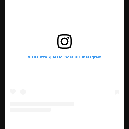
Visualizza questo post su Instagram
Un post condiviso da Frida Kahlo (@fridakahlo)