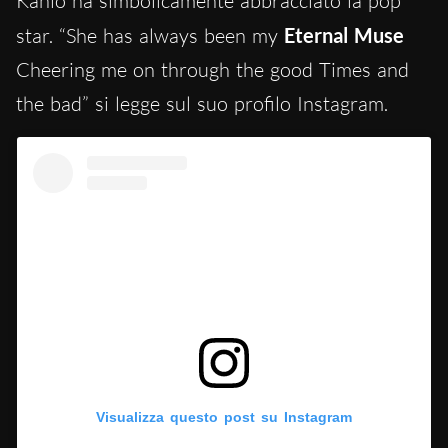
Kahlo ha simbolicamente abbracciato la pop
star. “She has always been my
Eternal Muse
Cheering me on through the good Times and
the bad” si legge sul suo profilo Instagram.
Visualizza questo post su Instagram