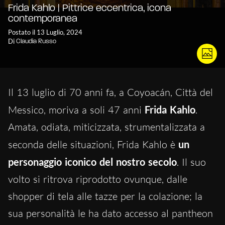
Frida Kahlo | Pittrice eccentrica, icona
contemporanea
Postato il 13 Luglio, 2024
Di
Claudia Russo
Il 13 luglio di 70 anni fa, a Coyoacán, Città del
Messico, moriva a soli 47 anni
Frida Kahlo
.
Amata, odiata, miticizzata, strumentalizzata a
seconda delle situazioni, Frida Kahlo è
un
personaggio iconico del nostro secolo
. Il suo
volto si ritrova riprodotto ovunque, dalle
shopper di tela alle tazze per la colazione; la
sua personalità le ha dato accesso al pantheon