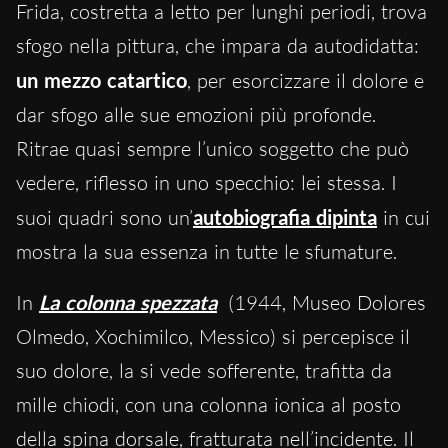
Frida, costretta a letto per lunghi periodi, trova
sfogo nella pittura, che impara da autodidatta:
un mezzo catartico
, per esorcizzare il dolore e
dar sfogo alle sue emozioni più profonde.
Ritrae quasi sempre l’unico soggetto che può
vedere, riflesso in uno specchio: lei stessa. I
suoi quadri sono un’
autobiografia dipinta
in cui
mostra la sua essenza in tutte le sfumature.
In
La colonna spezzata
(1944, Museo Dolores
Olmedo, Xochimilco, Messico) si percepisce il
suo dolore, la si vede sofferente, trafitta da
mille chiodi, con una colonna ionica al posto
della spina dorsale, fratturata nell’incidente. Il