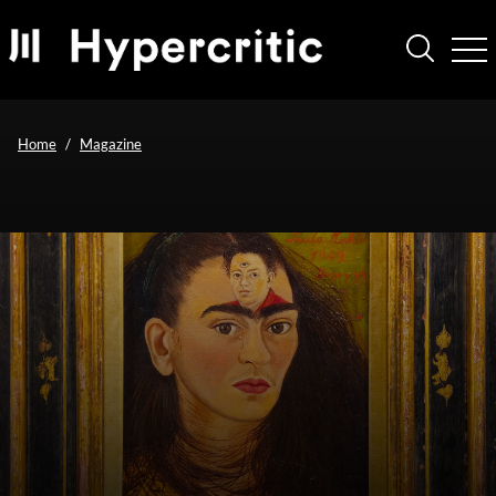
Home
Magazine