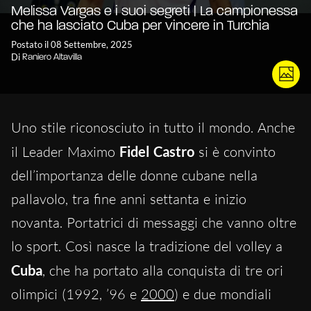
Melissa Vargas e i suoi segreti | La campionessa
che ha lasciato Cuba per vincere in Turchia
Postato il 08 Settembre, 2025
Di
Raniero Altavilla
Uno stile riconosciuto in tutto il mondo. Anche
il Leader Maximo
Fidel Castro
si è convinto
dell’importanza delle donne cubane nella
pallavolo, tra fine anni settanta e inizio
novanta. Portatrici di messaggi che vanno oltre
lo sport. Così nasce la tradizione del volley a
Cuba
, che ha portato alla conquista di tre ori
olimpici (1992, ’96 e
2000
) e due mondiali