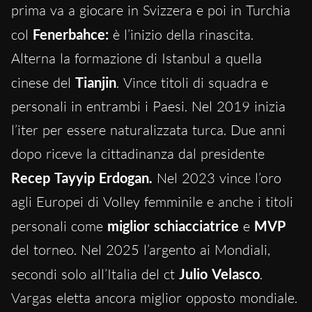
prima va a giocare in Svizzera e poi in Turchia
col
Fenerbahce:
è l’inizio della rinascita.
Alterna la formazione di Istanbul a quella
cinese del
Tianjin
. Vince titoli di squadra e
personali in entrambi i Paesi. Nel 2019 inizia
l’iter per essere naturalizzata turca. Due anni
dopo riceve la cittadinanza dal presidente
Recep Tayyip Erdogan.
Nel 2023 vince l’oro
agli Europei di Volley femminile e anche i titoli
personali come
miglior schiacciatrice
e
MVP
del torneo. Nel 2025 l’argento ai Mondiali,
secondi solo all’Italia del ct
Julio Velasco
.
Vargas eletta ancora miglior opposto mondiale.