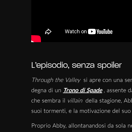
L’episodio, senza spoiler
Through the Valley
si apre con una se
degna di un
Trono di Spade
, assente d
che sembra il
villain
della stagione, Ab
suoi tormenti, e la motivazione del suo 
Proprio Abby, allontanandosi da sola ne