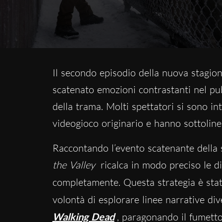
Il secondo episodio della nuova stagio
scatenato emozioni contrastanti nel pub
della trama. Molti spettatori si sono in
videogioco originario e hanno sottolinea
Raccontando l’evento scatenante della
the Valley
ricalca in modo preciso le di
completamente. Questa strategia è sta
volontà di esplorare linee narrative di
Walking Dead
, paragonando il fumetto 