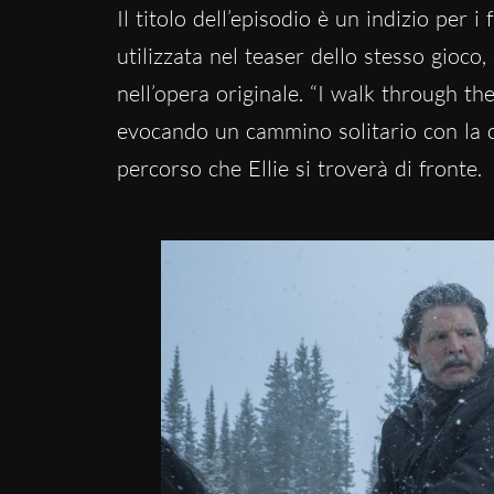
Il titolo dell’episodio è un indizio per i 
utilizzata nel teaser dello stesso gioco
nell’opera originale. “I walk through th
evocando un cammino solitario con la c
percorso che Ellie si troverà di fronte.