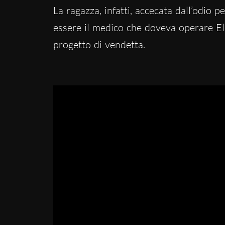
La ragazza, infatti, accecata dall’odio p
essere il medico che doveva operare Ell
progetto di vendetta.