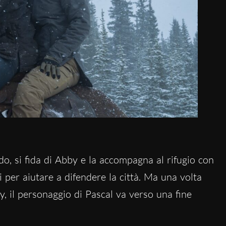
do, si fida di Abby e la accompagna al rifugio con
i per aiutare a difendere la città. Ma una volta
y, il personaggio di Pascal va verso una fine