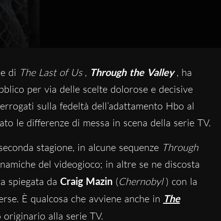
ne di
The Last of Us
,
Through the Valley
, ha
blico per via delle scelte dolorose e decisive
terrogati sulla fedeltà dell’adattamento Hbo al
to le differenze di messa in scena della serie TV.
 seconda stagione, in alcune sequenze
Through
namiche del videogioco; in altre se ne discosta
ta spiegata da
Craig Mazin
(
Chernobyl
) con la
verse. È qualcosa che avviene anche in
The
originario alla serie TV.