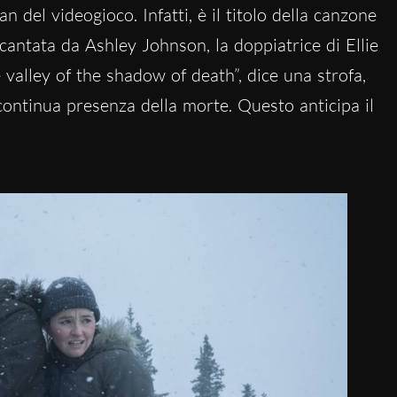
fan del videogioco. Infatti, è il titolo della canzone
, cantata da Ashley Johnson, la doppiatrice di Ellie
e valley of the shadow of death”, dice una strofa,
ontinua presenza della morte. Questo anticipa il