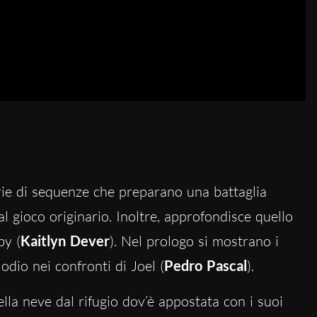
rie di sequenze che preparano una battaglia
al gioco originario. Inoltre, approfondisce quello
by (
Kaitlyn Dever
). Nel prologo si mostrano i
odio nei confronti di Joel (
Pedro Pascal
).
lla neve dal rifugio dov’è appostata con i suoi