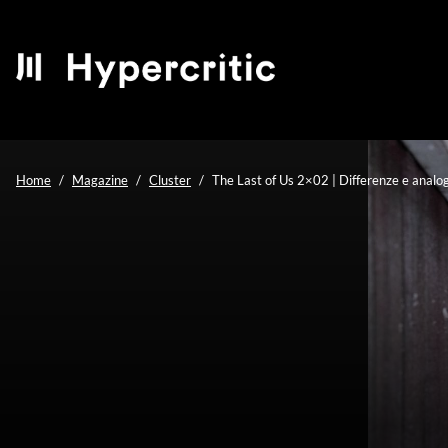
Home
Magazine
Cluster
The Last of Us 2×02 | Differenze e analo