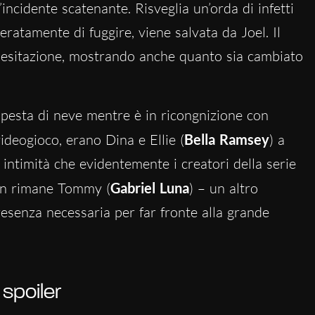
incidente scatenante. Risveglia un’orda di infetti
ratamente di fuggire, viene salvata da Joel. Il
 esitazione, mostrando anche quanto sia cambiato
empesta di neve mentre è in ricongnizione con
videogioco, erano Dina e Ellie (
Bella Ramsey
) a
intimità che evidentemente i creatori della serie
son rimane Tommy (
Gabriel Luna
) – un altro
esenza necessaria per far fronte alla grande
spoiler