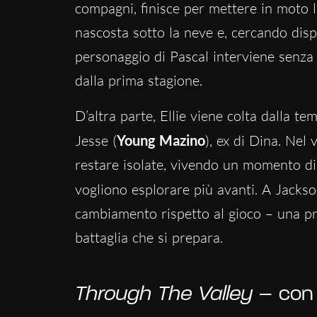
compagni, finisce per mettere in moto l’
nascosta sotto la neve e, cercando dispe
personaggio di Pascal interviene senza
dalla prima stagione.
D’altra parte, Ellie viene colta dalla t
Jesse (
Young Mazino
), ex di Dina. Nel 
restare isolate, vivendo un momento di 
vogliono esplorare più avanti. A Jack
cambiamento rispetto al gioco – una pr
battaglia che si prepara.
Through The Valley
– con 