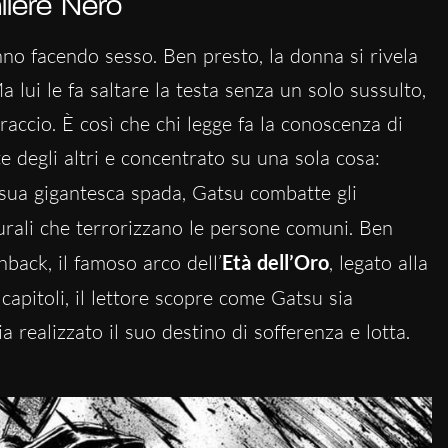
aliere Nero
no facendo sesso. Ben presto, la donna si rivela
lui le fa saltare la testa senza un solo sussulto,
accio. È così che chi legge fa la conoscenza di
e degli altri e concentrato su una sola cosa:
sua gigantesca spada, Gatsu combatte gli
rali che terrorizzano le persone comuni. Ben
hback, il famoso arco dell’
Età dell’Oro
, legato alla
 capitoli, il lettore scopre come Gatsu sia
a realizzato il suo destino di sofferenza e lotta.