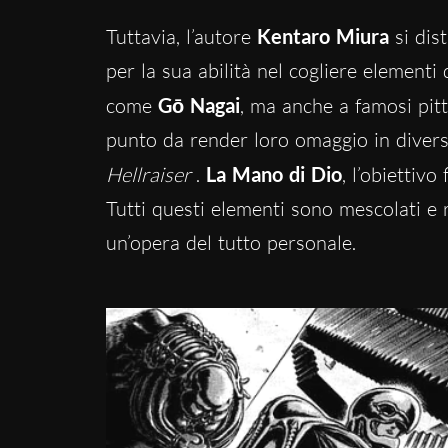
Tuttavia, l’autore
Kentaro Miura
si dis
per la sua abilità nel cogliere elementi
come
Gō Nagai
, ma anche a famosi pi
punto da render loro omaggio in diverse
Hellraiser
.
La Mano di Dio
, l’obiettiv
Tutti questi elementi sono mescolati e r
un’opera del tutto personale.