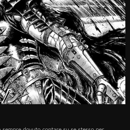
 sempre dovuto contare su se stesso per