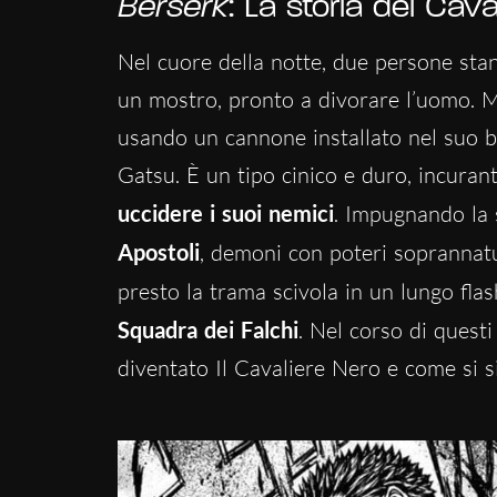
Berserk
: La storia del Cav
Nel cuore della notte, due persone stan
un mostro, pronto a divorare l’uomo. Ma 
usando un cannone installato nel suo br
Gatsu. È un tipo cinico e duro, incurant
uccidere i suoi nemici
. Impugnando la 
Apostoli
, demoni con poteri soprannatu
presto la trama scivola in un lungo flas
Squadra dei Falchi
. Nel corso di questi
diventato Il Cavaliere Nero e come si si