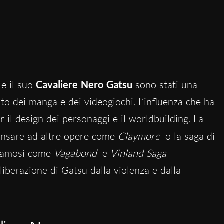
e il suo
Cavaliere Nero Gatsu
sono stati una
ito dei manga e dei videogiochi. L’influenza che ha
r il design dei personaggi e il worldbuilding. La
pensare ad altre opere come
Claymore
o la saga di
 famosi come
Vagabond
e
Vinland Saga
 liberazione di Gatsu dalla violenza e dalla