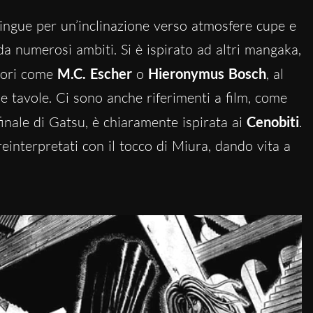
tingue per un’inclinazione verso atmosfere cupe e
 da numerosi ambiti. Si è ispirato ad altri mangaka,
ttori come
M.C. Escher
o
Hieronymus Bosch
, al
 tavole. Ci sono anche riferimenti a film, come
o finale di Gatsu, è chiaramente ispirata ai
Cenobiti
.
einterpretati con il tocco di Miura, dando vita a