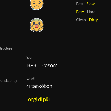
Fast
-
Slow
Easy
-
Hard
Clean
-
Dirty
Year
1989 - Present
Length
41 tankōbon
Leggi di più