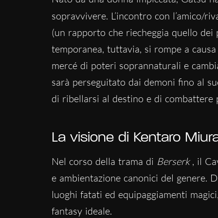
sopravvivere. L’incontro con l’amico/riv
(un rapporto che riecheggia quello dei 
temporanea, tuttavia, si rompe a causa
mercé di poteri soprannaturali e cambia
sarà perseguitato dai demoni fino al su
di ribellarsi al destino e di combattere
La visione di Kentaro Miur
Nel corso della trama di
Berserk
, il C
e ambientazione canonici del genere. Da 
luoghi fatati ed equipaggiamenti magici
fantasy ideale.