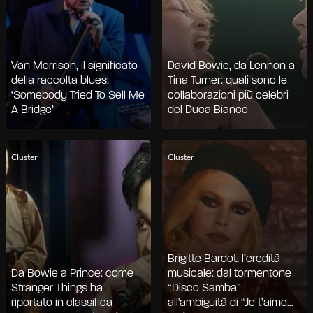
Van Morrison, il significato
David Bowie, da Lennon a
della raccolta blues:
Tina Turner: quali sono le
‘Somebody Tried To Sell Me
collaborazioni più celebri
A Bridge’
del Duca Bianco
Cluster
Cluster
Brigitte Bardot, l’eredità
Da Bowie a Prince: come
musicale: dal tormentone
Stranger Things ha
“Disco Samba”
riportato in classifica
all'ambiguità di “Je t’aime…