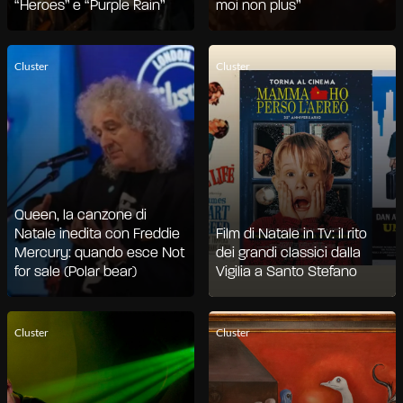
“Heroes” e “Purple Rain”
moi non plus”
Cluster
Cluster
Queen, la canzone di
Natale inedita con Freddie
Film di Natale in Tv: il rito
Mercury: quando esce Not
dei grandi classici dalla
for sale (Polar bear)
Vigilia a Santo Stefano
Cluster
Cluster