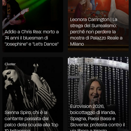
Leonora Carrington | La
strega del Surrealismo:
Addio a Chris Rea: morto a
perché non perdere la
74 anni il bluesman di
mostra di Palazzo Reale a
"Josephine" e "Let's Dance"
Milano
Cluster
Cluster
Eurovision 2026,
Sienna Spiro, chi è la
boicottaggio di Irlanda,
cantante passata dal
Spagna, Paesi Bassi e
palco della scuola alla Top
Slovenia: protesta contro il